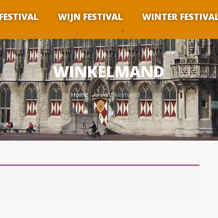
FESTIVAL
WIJN FESTIVAL
WINTER FESTIVA
WINKELMAND
Home
Winkelmand