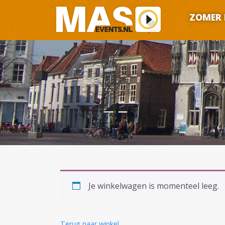
ZOMER 
Je winkelwagen is momenteel leeg.
Terug naar winkel