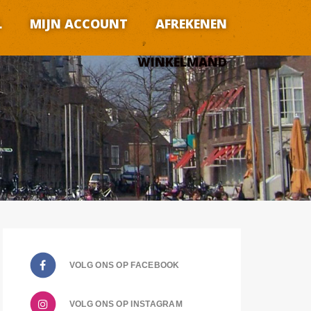
L
MIJN ACCOUNT
AFREKENEN
WINKELMAND
VOLG ONS OP
VOLG ONS OP